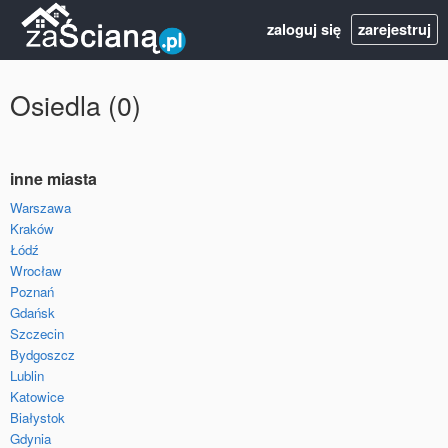
zaloguj się
zarejestruj
Osiedla (0)
inne miasta
Warszawa
Kraków
Łódź
Wrocław
Poznań
Gdańsk
Szczecin
Bydgoszcz
Lublin
Katowice
Białystok
Gdynia