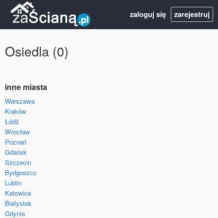
zaloguj się
zarejestruj
Osiedla (0)
inne miasta
Warszawa
Kraków
Łódź
Wrocław
Poznań
Gdańsk
Szczecin
Bydgoszcz
Lublin
Katowice
Białystok
Gdynia