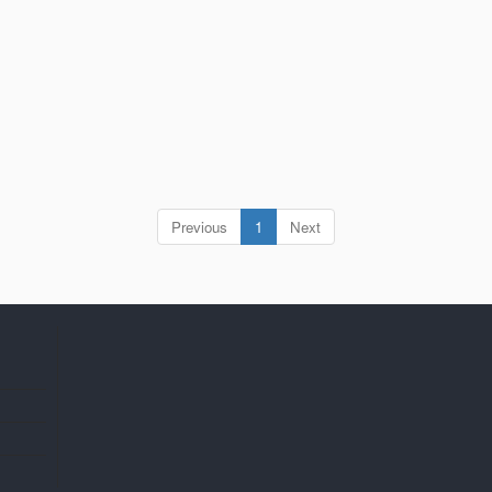
(current)
Previous
1
Next