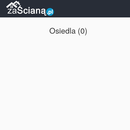
Osiedla (0)